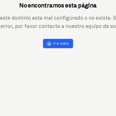
No encontramos esta página
 este dominio esta mal configurado o no existe. S
 error, por favor contacta a nuestro equipo de so
Ir a Justo