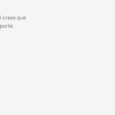
i crees que
porte.